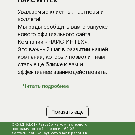
Уважаемые клиенты, партнеры и
коллеги!
Мы рады сообщить вам о запуске
нового официального сайта
Компании «НАИС ИНТЕХ»!
Это важный шаг в развитии нашей
компании, который позволит нам
стать еще ближе к вам и
эффективнее взаимодействовать.
Читать подробнее
Показать ещё
ОКВЭД: 62.01 - Разработка компьютерного
программного обеспечения; 62.02 -
Деятельность консультативная и работы в