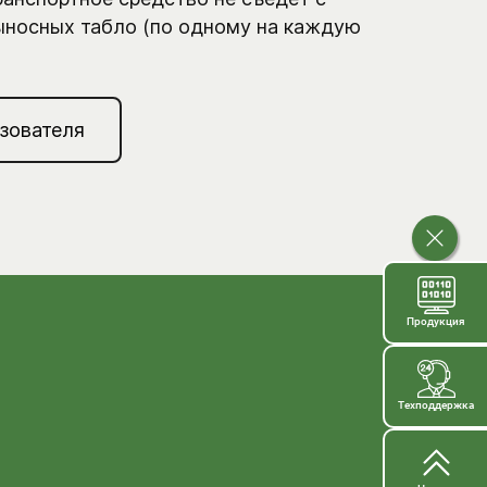
ыносных табло (по одному на каждую
зователя
Продукция
Техподдержка