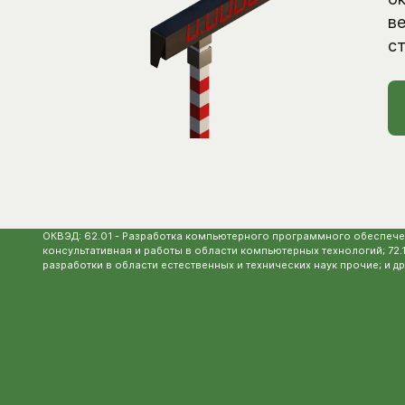
в
с
ОКВЭД: 62.01 - Разработка компьютерного программного обеспечен
консультативная и работы в области компьютерных технологий; 72.
разработки в области естественных и технических наук прочие; и др