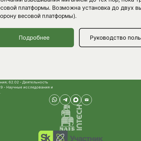
есовой платформы. Возможна установка до двух в
торону весовой платформы).
Подробнее
Руководство поль
ия; 62.02 - Деятельность
19 - Научные исследования и
.